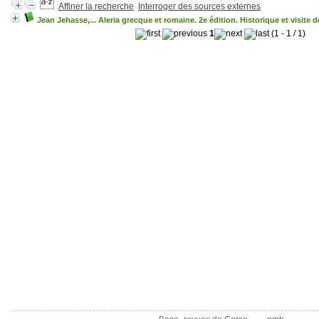
Affiner la recherche
Interroger des sources externes
Jean Jehasse,... Aleria grecque et romaine. 2e édition. Historique et visite d
1
(1 - 1 / 1)