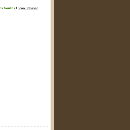
es fouilles
/
Jean Jehasse