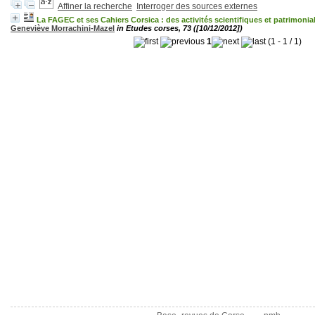
Affiner la recherche
Interroger des sources externes
La FAGEC et ses Cahiers Corsica : des activités scientifiques et patrimonial
Geneviève Morrachini-Mazel
in Etudes corses, 73 ([10/12/2012])
1
(1 - 1 / 1)