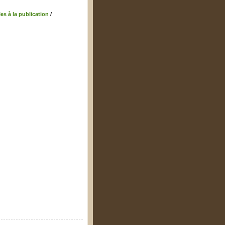
es à la publication
/