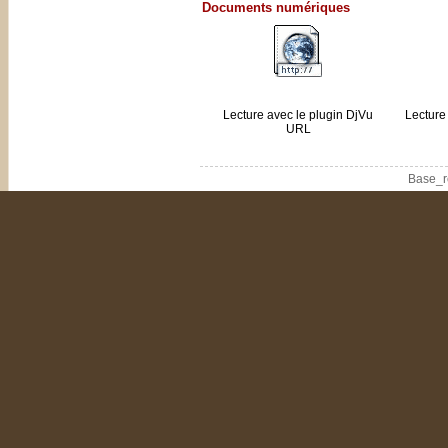
Documents numériques
Lecture avec le plugin DjVu
Lecture
URL
Base_r